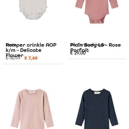
Romper crinkle AOP
Plain Body LS – Rose
Feetje
MarMar Copenhagen
k/m – Delicate
Parfait
€
29,00
Flower
€
18,99
€
7,60