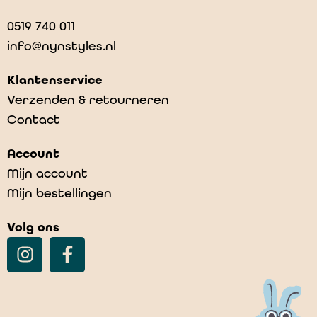
0519 740 011
info@nynstyles.nl
Klantenservice
Verzenden & retourneren
Contact
Account
Mijn account
Mijn bestellingen
Volg ons