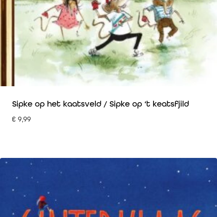
Sipke op het kaatsveld / Sipke op ‘t keatsfjild
€
9,99