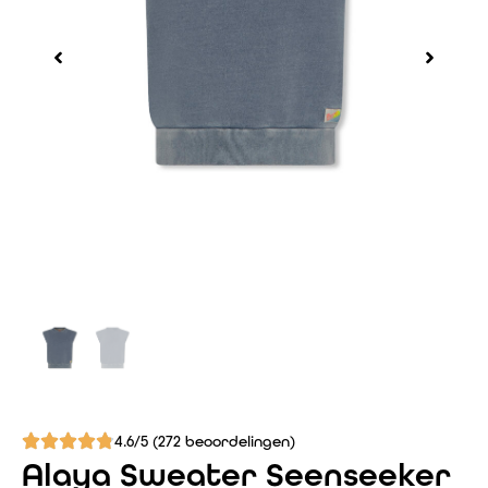
4.6/5 (272 beoordelingen)
Alaya Sweater Seenseeker