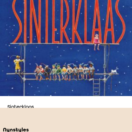
Sinterklaas
€
17,99
Nynstyles