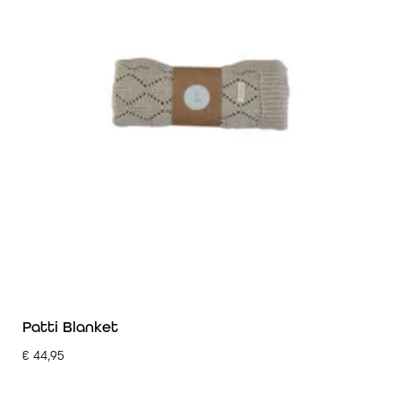
Patti Blanket
€
44,95