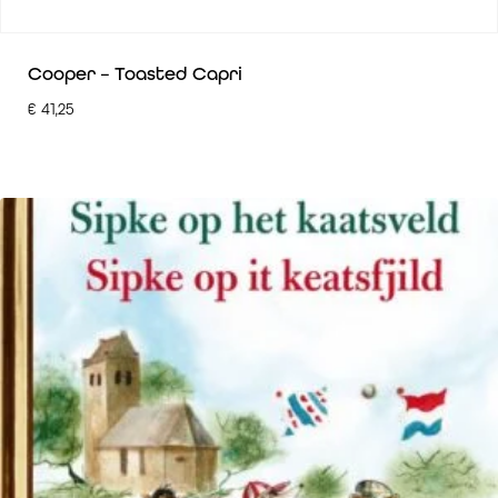
Cooper – Toasted Capri
€
41,25