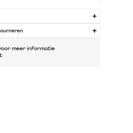
tourneren
oor meer informatie
t