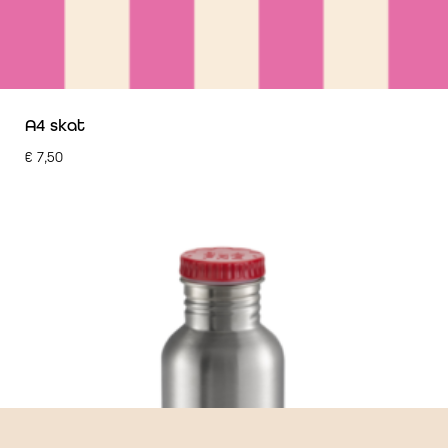
A4 skat
€
7,50