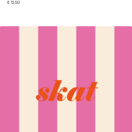
€
12,50