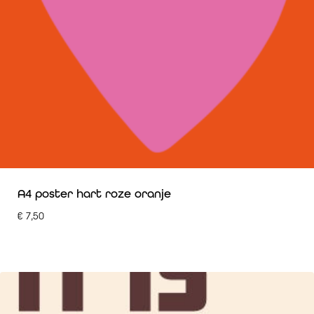
A4 poster hart roze oranje
€
7,50