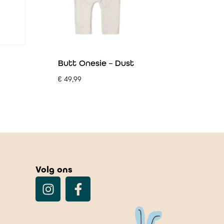
Butt Onesie – Dust
€
49,99
Volg ons