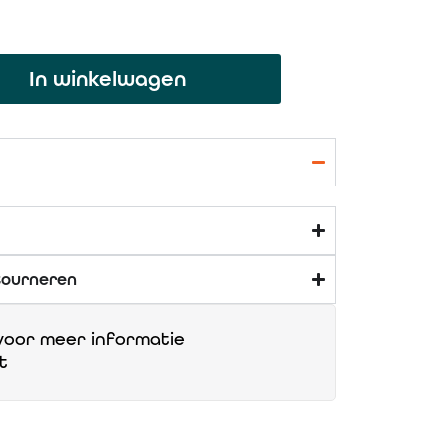
In winkelwagen
tourneren
oor meer informatie
t