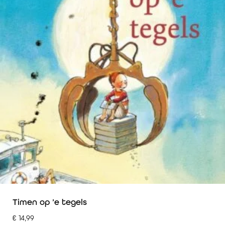
Timen op ’e tegels
€
14,99