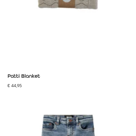
Patti Blanket
€
44,95