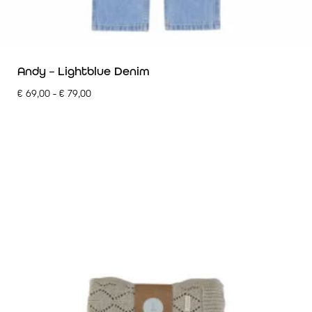
Andy – Lightblue Denim
€
69,00
-
€
79,00