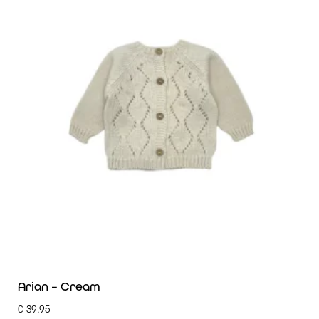
Arian – Cream
€
39,95