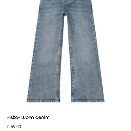
Asta- worn denim
€
59,00