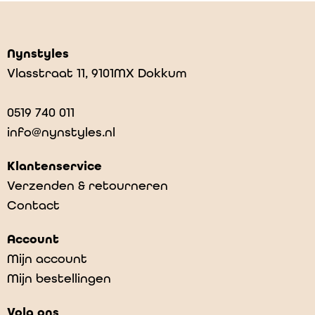
Nynstyles
Vlasstraat 11, 9101MX Dokkum
0519 740 011
info@nynstyles.nl
Klantenservice
Verzenden & retourneren
Contact
Account
Mijn account
Mijn bestellingen
Volg ons