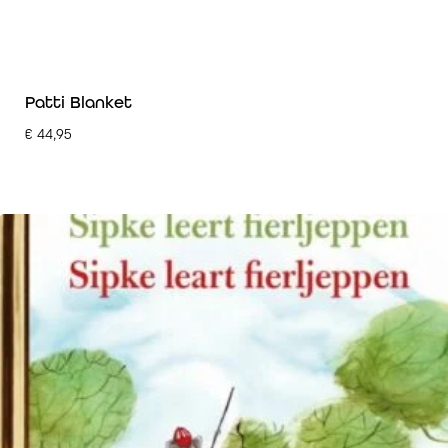
Patti Blanket
€
44,95