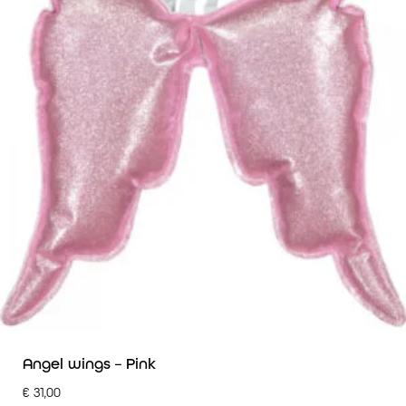
Angel wings – Pink
€
31,00