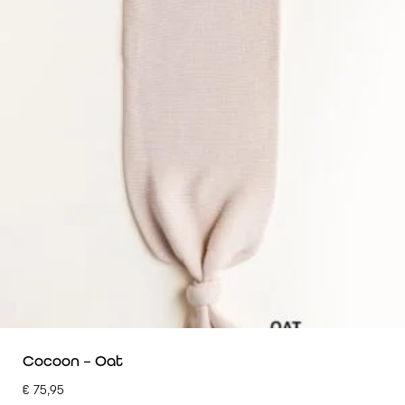
Cocoon – Oat
€
75,95