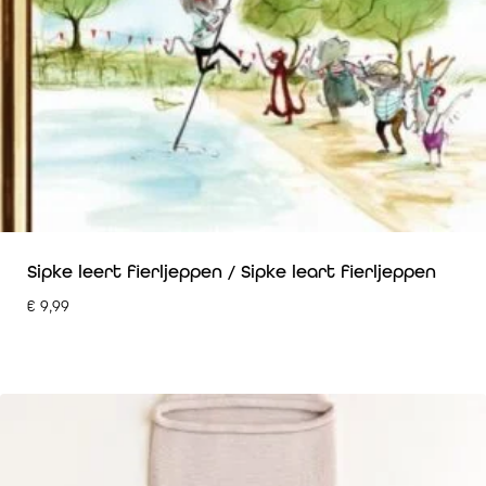
Sipke leert fierljeppen / Sipke leart fierljeppen
€
9,99