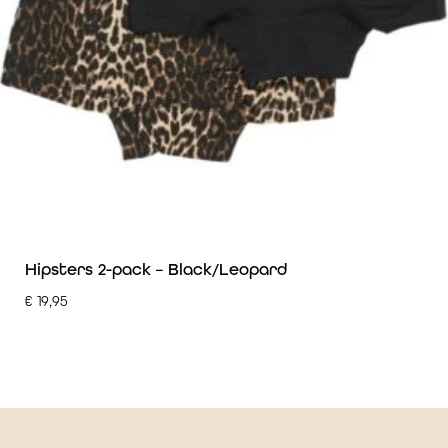
Hipsters 2-pack – Black/Leopard
€
19,95