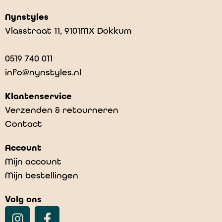
Nynstyles
Vlasstraat 11, 9101MX Dokkum
0519 740 011
info@nynstyles.nl
Klantenservice
Verzenden & retourneren
Contact
Account
Mijn account
Mijn bestellingen
Volg ons