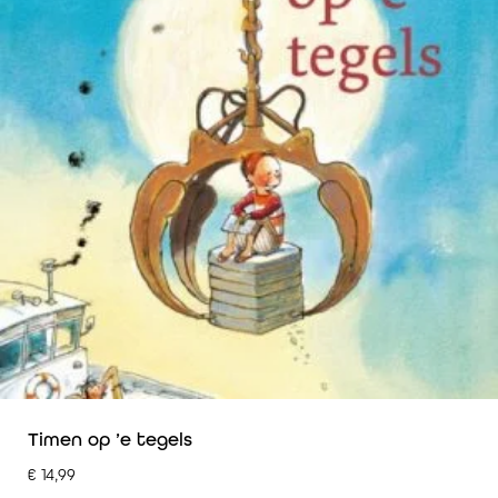
Timen op ’e tegels
€
14,99