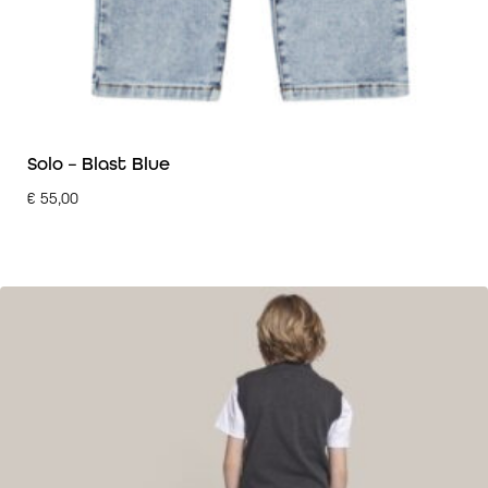
Solo – Blast Blue
€
55,00