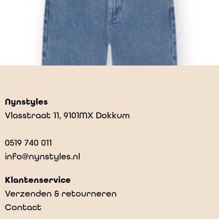
Nynstyles
Vlasstraat 11, 9101MX Dokkum
0519 740 011
info@nynstyles.nl
Klantenservice
Verzenden & retourneren
Contact
Scotti – Relaxed Straight Jeans