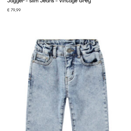
Jagger – Slim Jeans – Vintage Grey
€
79,99