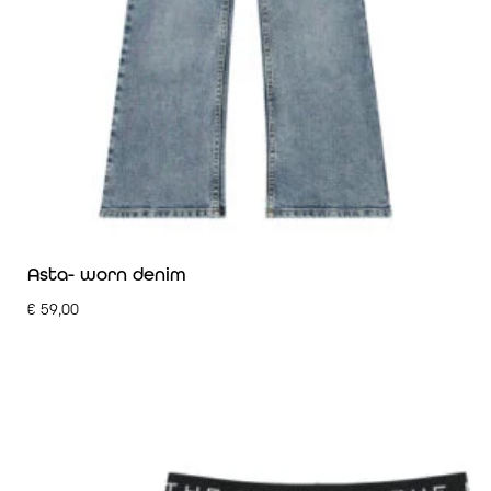
Asta- worn denim
€
59,00