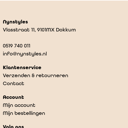
Nynstyles
Vlasstraat 11, 9101MX Dokkum
0519 740 011
info@nynstyles.nl
Klantenservice
Verzenden & retourneren
Contact
Account
Mijn account
Mijn bestellingen
Volg ons