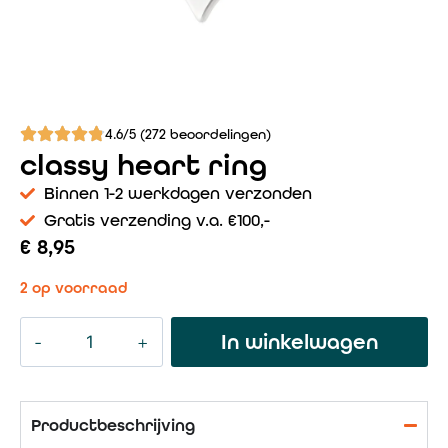
4.6/5 (272 beoordelingen)
classy heart ring
Binnen 1-2 werkdagen verzonden
Gratis verzending v.a. €100,-
€
8,95
2 op voorraad
In winkelwagen
Productbeschrijving