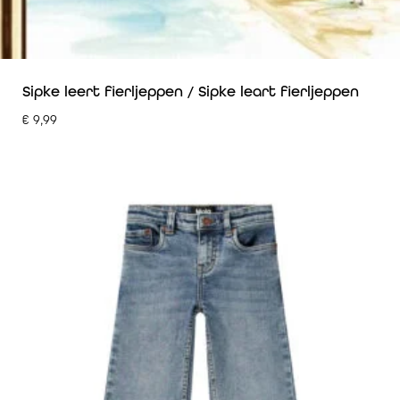
Sipke leert fierljeppen / Sipke leart fierljeppen
€
9,99