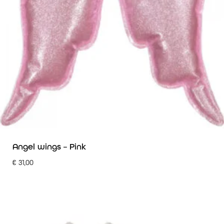
Angel wings – Pink
€
31,00