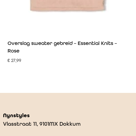
Overslag sweater gebreid – Essential Knits –
Rose
€
27,99
Nynstyles
Vlasstraat 11, 9101MX Dokkum