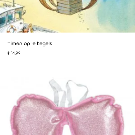
Timen op ’e tegels
€
14,99