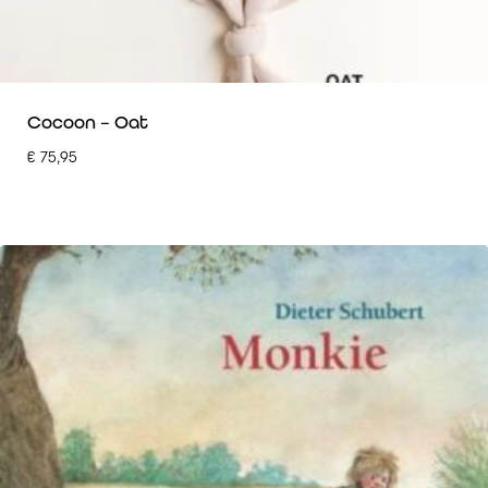
Cocoon – Oat
€
75,95