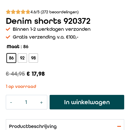
4.6/5 (272 beoordelingen)
Denim shorts 920372
Binnen 1-2 werkdagen verzonden
Gratis verzending v.a. €100,-
Maat
: 86
86
92
98
€
44,95
€
17,98
1 op voorraad
In winkelwagen
Productbeschrijving