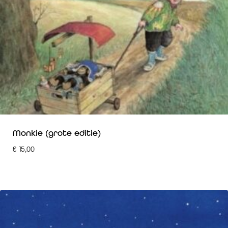
Monkie (grote editie)
€
15,00