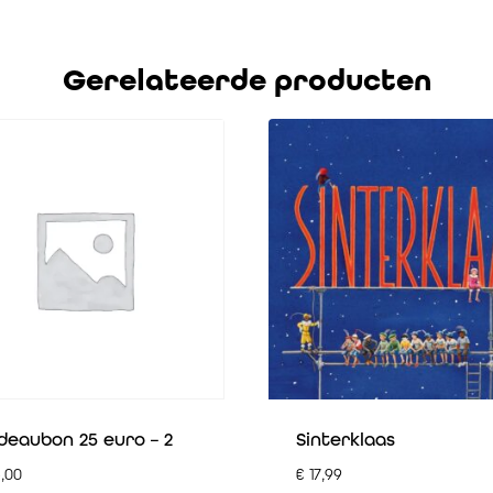
Gerelateerde producten
eaubon 25 euro – 2
Sinterklaas
,00
€
17,99