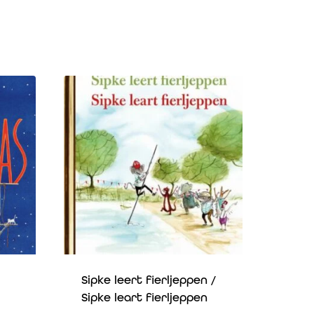
Sipke leert fierljeppen /
Sipke leart fierljeppen