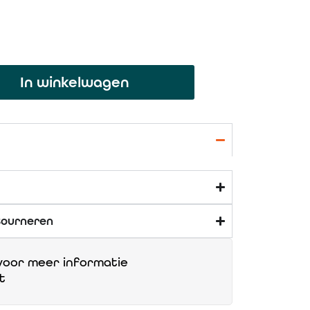
In winkelwagen
tourneren
oor meer informatie
t