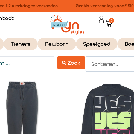
n 1-2 werkdagen verzonden
Gratis verzending vanaf €100,
ntact
0
Tieners
Newborn
Speelgoed
Bo
Zoek