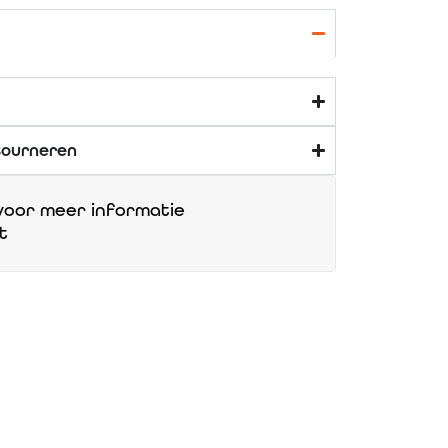
tourneren
oor meer informatie
t