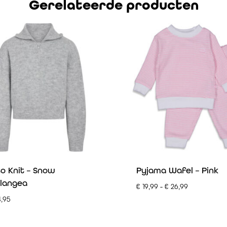
Gerelateerde producten
o Knit – Snow
Pyjama Wafel – Pink
langea
€
19,99
-
€
26,99
,95