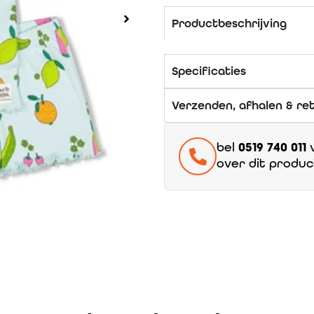
Productbeschrijving
Specificaties
Verzenden, afhalen & re
bel
0519 740 011
v
over dit produc