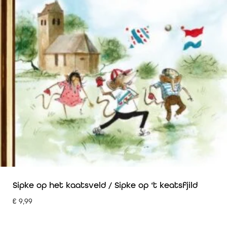
Sipke op het kaatsveld / Sipke op ‘t keatsfjild
€
9,99