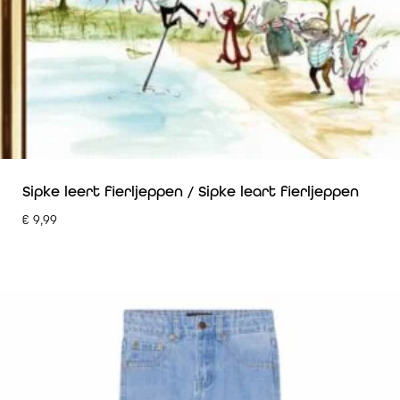
Sipke leert fierljeppen / Sipke leart fierljeppen
€
9,99