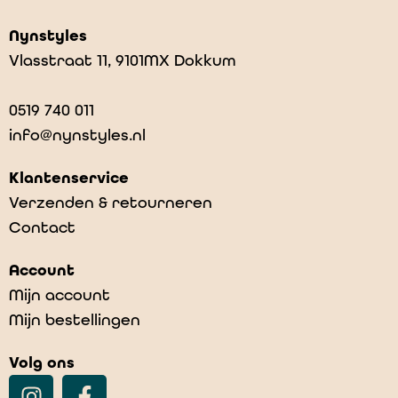
Nynstyles
Vlasstraat 11, 9101MX Dokkum
0519 740 011
info@nynstyles.nl
Klantenservice
Verzenden & retourneren
Contact
Account
Mijn account
Mijn bestellingen
Volg ons