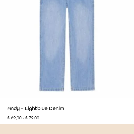
Andy – Lightblue Denim
€
69,00
-
€
79,00