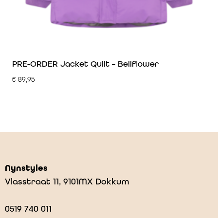
PRE-ORDER Jacket Quilt – Bellflower
€
89,95
Nynstyles
Vlasstraat 11, 9101MX Dokkum
0519 740 011