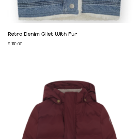
Retro Denim Gilet With Fur
€
110,00