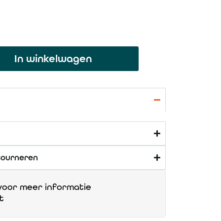
In winkelwagen
tourneren
oor meer informatie
t