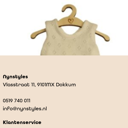
Nynstyles
Vlasstraat 11, 9101MX Dokkum
0519 740 011
info@nynstyles.nl
Klantenservice