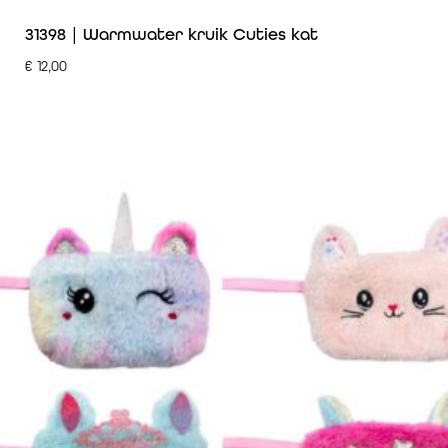
31398 | Warmwater kruik Cuties kat
€
12,00