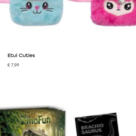
Etui Cuties
€
7,99