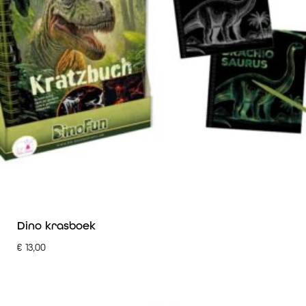
Dino krasboek
€
13,00