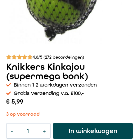
4.6/5 (272 beoordelingen)
Knikkers Kinkajou
(supermega bonk)
Binnen 1-2 werkdagen verzonden
Gratis verzending v.a. €100,-
€
5,99
3 op voorraad
In winkelwagen