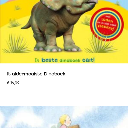
It aldermoaiste Dinoboek
€
16,99