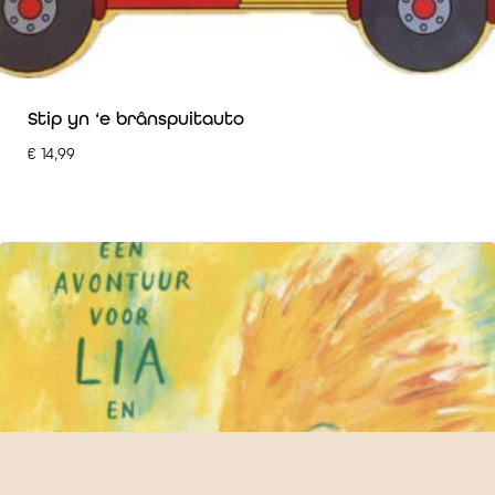
Stip yn ‘e brânspuitauto
€
14,99