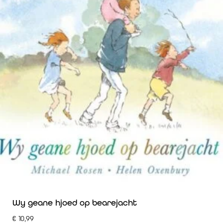
Wy geane hjoed op bearejacht
€
10,99