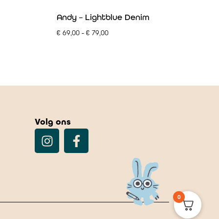
Andy – Lightblue Denim
€
69,00
-
€
79,00
Volg ons
0