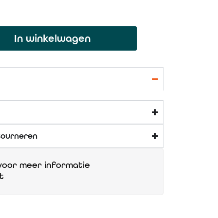
In winkelwagen
tourneren
oor meer informatie
t