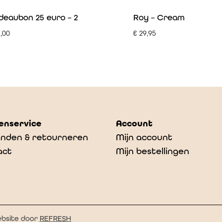
eaubon 25 euro – 2
Roy – Cream
,00
€
29,95
enservice
Account
nden & retourneren
Mijn account
act
Mijn bestellingen
bsite door
REFRESH