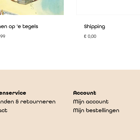
en op ’e tegels
Shipping
,99
€
0,00
enservice
Account
nden & retourneren
Mijn account
act
Mijn bestellingen