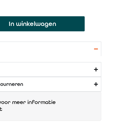
In winkelwagen
tourneren
oor meer informatie
t