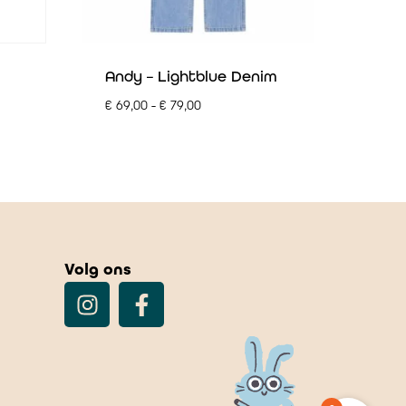
Andy – Lightblue Denim
€
69,00
-
€
79,00
Volg ons