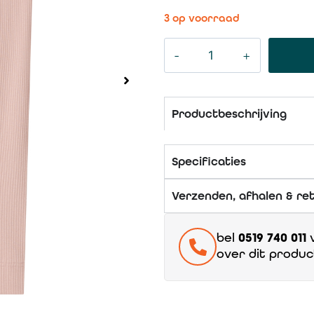
3 op voorraad
Productbeschrijving
Specificaties
Verzenden, afhalen & re
bel
0519 740 011
v
over dit produc