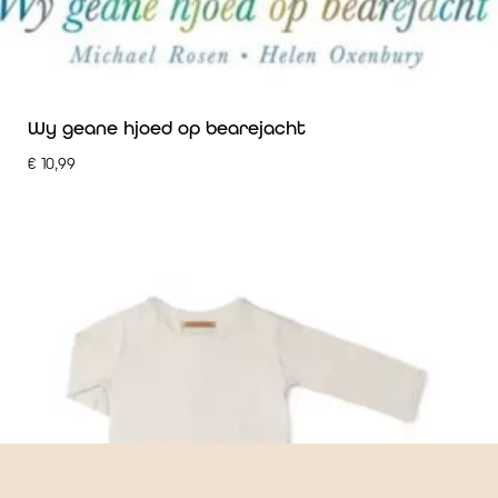
Wy geane hjoed op bearejacht
€
10,99