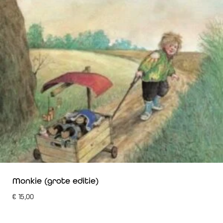
Monkie (grote editie)
€
15,00