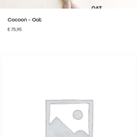
Cocoon – Oat
€
75,95