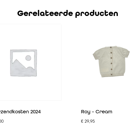
Gerelateerde producten
rzendkosten 2024
Roy – Cream
00
€
29,95