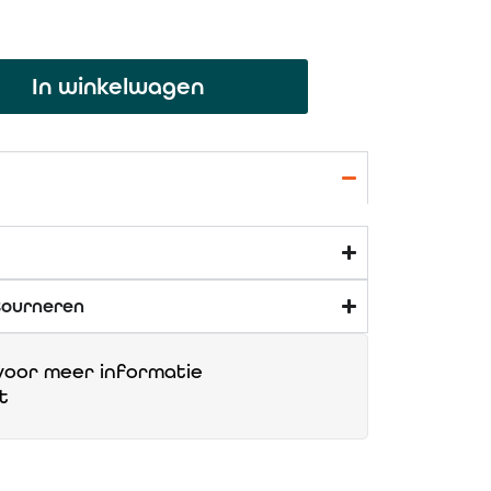
In winkelwagen
tourneren
oor meer informatie
t