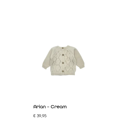
Arian – Cream
€
39,95