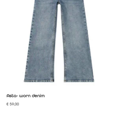
Asta- worn denim
€
59,00