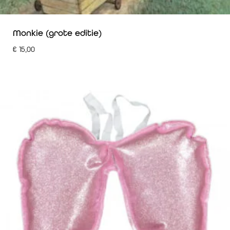
Monkie (grote editie)
€
15,00