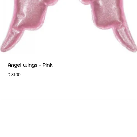
Angel wings – Pink
€
31,00