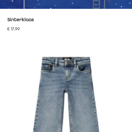
Sinterklaas
€
17,99