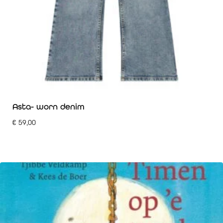
Asta- worn denim
€
59,00