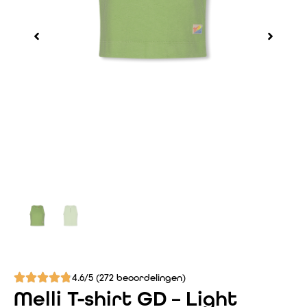
4.6/5 (272 beoordelingen)
Melli T-shirt GD – Light