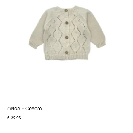
Arian – Cream
€
39,95