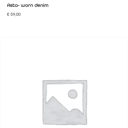
Asta- worn denim
€
59,00