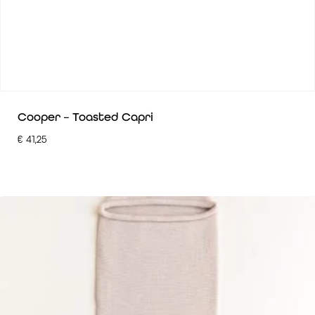
Cooper – Toasted Capri
€
41,25