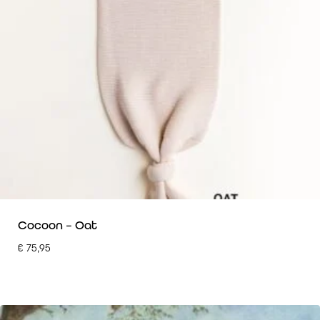
Cocoon – Oat
€
75,95