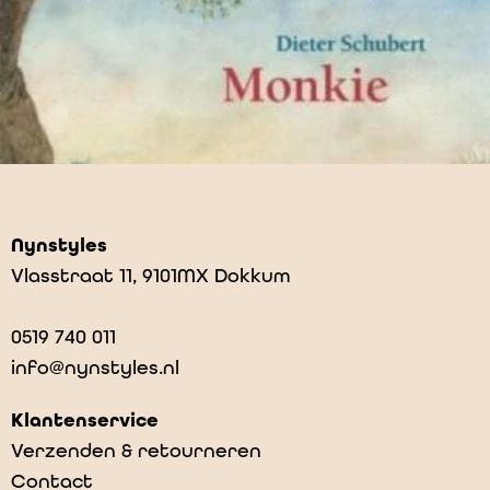
Nynstyles
Vlasstraat 11, 9101MX Dokkum
0519 740 011
info@nynstyles.nl
Klantenservice
Verzenden & retourneren
Contact