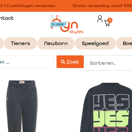
 1-2 werkdagen verzonden
Gratis verzending vanaf €100,-
ntact
0
Tieners
Newborn
Speelgoed
Bo
Zoek