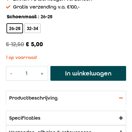
Gratis verzending v.a. €100,-
Schoenmaat
: 26-28
26-28
32-34
€
12,50
€
5,00
1 op voorraad
In winkelwagen
Productbeschrijving
Specificaties