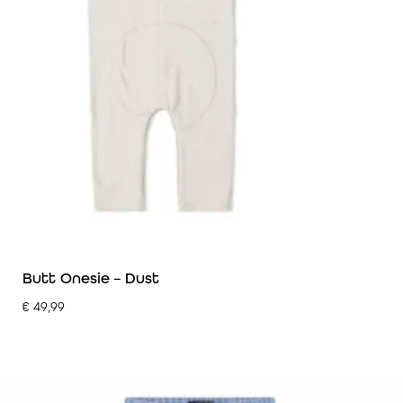
Butt Onesie – Dust
€
49,99