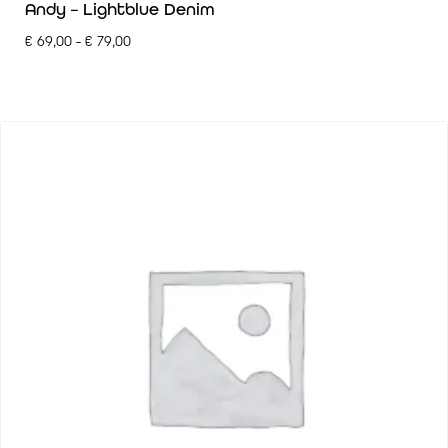
Andy – Lightblue Denim
€
69,00
-
€
79,00