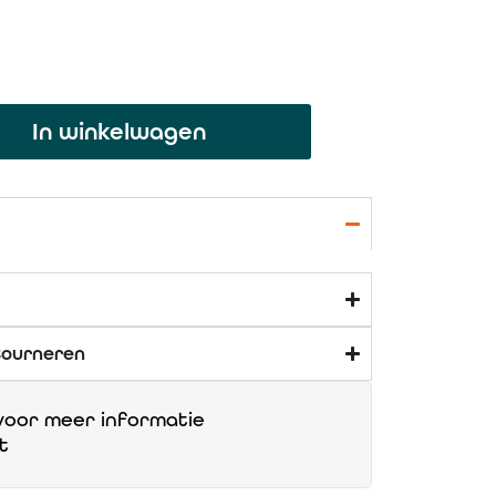
In winkelwagen
tourneren
oor meer informatie
t