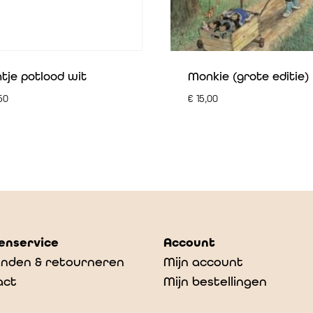
ntje potlood wit
Monkie (grote editie)
50
€
15,00
enservice
Account
nden & retourneren
Mijn account
act
Mijn bestellingen