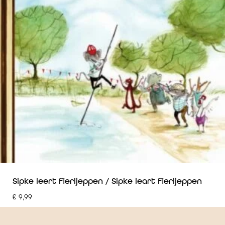
Sipke leert fierljeppen / Sipke leart fierljeppen
€
9,99