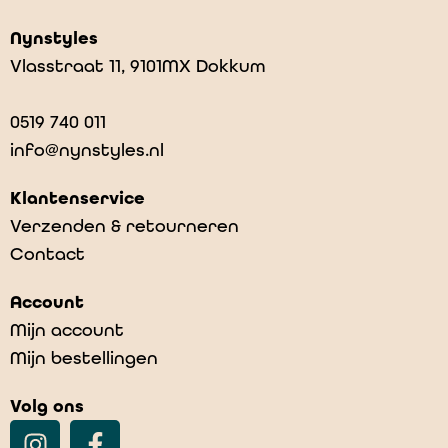
Nynstyles
Vlasstraat 11, 9101MX Dokkum
0519 740 011
info@nynstyles.nl
Klantenservice
Verzenden & retourneren
Contact
Account
Mijn account
Mijn bestellingen
Volg ons