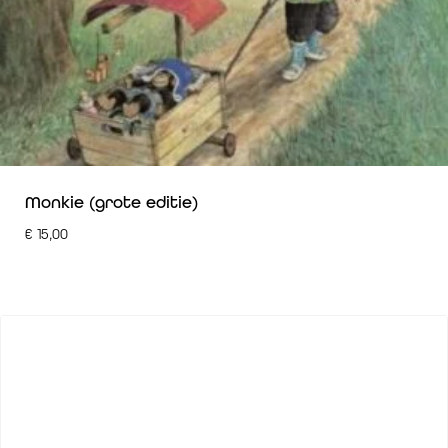
Monkie (grote editie)
€
15,00