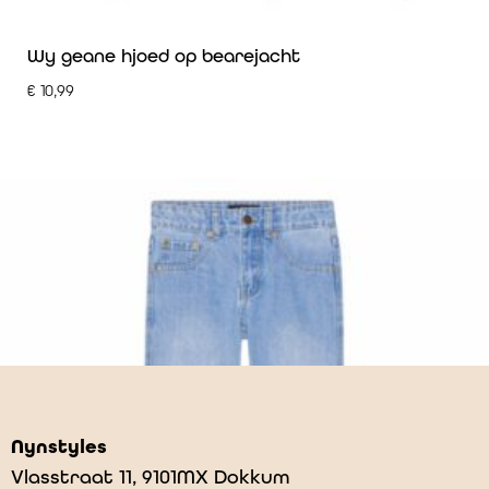
Wy geane hjoed op bearejacht
€
10,99
Nynstyles
Vlasstraat 11, 9101MX Dokkum