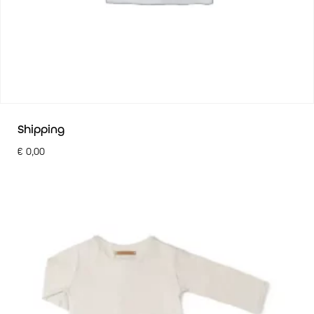
Shipping
€
0,00