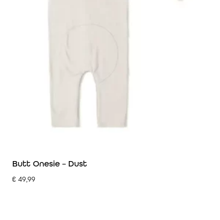
Butt Onesie – Dust
€
49,99