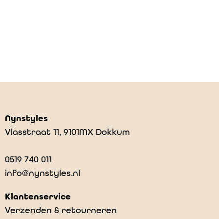
Nynstyles
Vlasstraat 11, 9101MX Dokkum
0519 740 011
info@nynstyles.nl
Klantenservice
Verzenden & retourneren