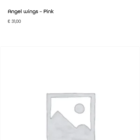
Angel wings – Pink
€
31,00