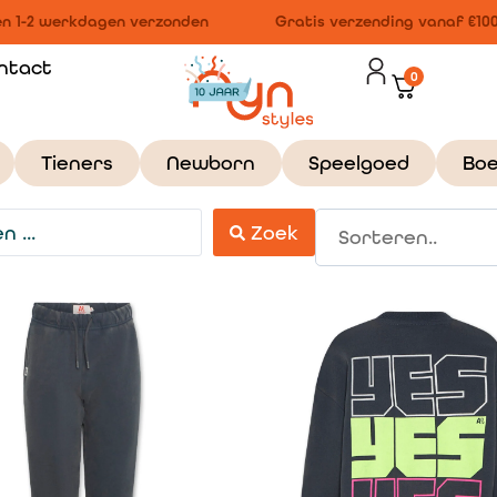
 1-2 werkdagen verzonden
Gratis verzending vanaf €100,-
ntact
0
Tieners
Newborn
Speelgoed
Bo
Zoek