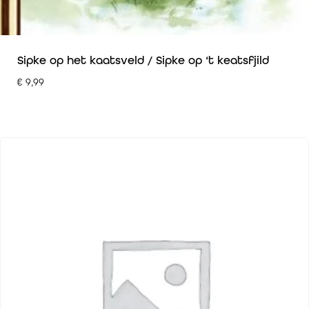
Sipke op het kaatsveld / Sipke op ‘t keatsfjild
€
9,99