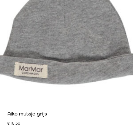
Aiko mutsje grijs
€
18,50