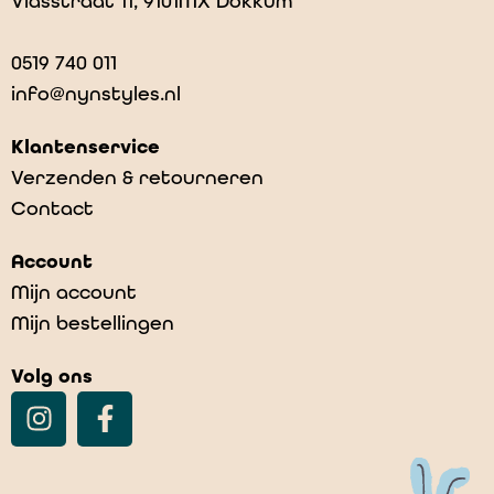
Vlasstraat 11, 9101MX Dokkum
0519 740 011
info@nynstyles.nl
Klantenservice
Verzenden & retourneren
Contact
Account
Mijn account
Mijn bestellingen
Volg ons