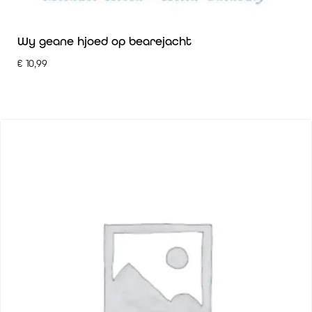
Wy geane hjoed op bearejacht
€
10,99