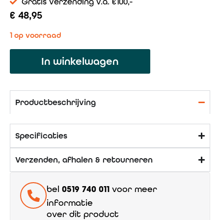
Gratis verzending v.a. €100,-
€
48,95
1 op voorraad
In winkelwagen
Productbeschrijving
Specificaties
Verzenden, afhalen & retourneren
bel
0519 740 011
voor meer
informatie
over dit product