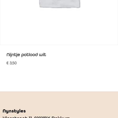
Nijntje potlood wit
€
3,50
Nynstyles