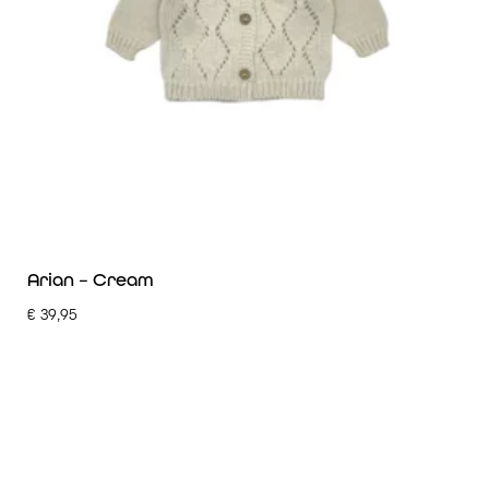
Arian – Cream
€
39,95