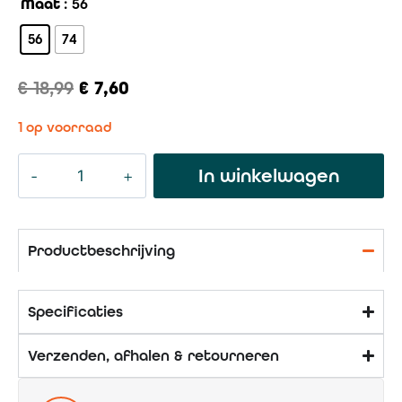
Maat
: 56
56
74
€
18,99
€
7,60
1 op voorraad
In winkelwagen
Productbeschrijving
Specificaties
Verzenden, afhalen & retourneren