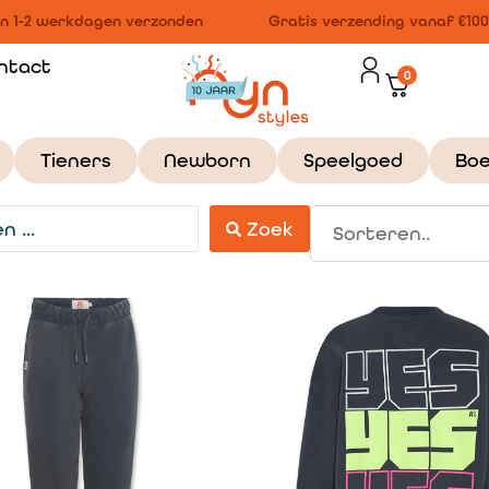
 1-2 werkdagen verzonden
Gratis verzending vanaf €100,-
ntact
0
Tieners
Newborn
Speelgoed
Bo
Zoek