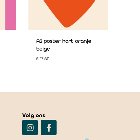
A2 poster hart oranje
beige
€
17,50
Volg ons