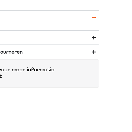
tourneren
oor meer informatie
t