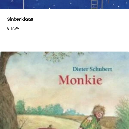
Sinterklaas
€
17,99