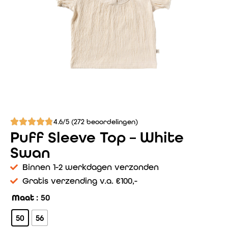
4.6/5 (272 beoordelingen)
Puff Sleeve Top – White
Swan
Binnen 1-2 werkdagen verzonden
Gratis verzending v.a. €100,-
Maat
: 50
50
56