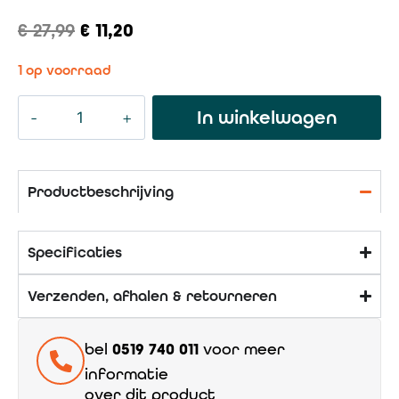
€
27,99
€
11,20
1 op voorraad
In winkelwagen
Productbeschrijving
Specificaties
Verzenden, afhalen & retourneren
bel
0519 740 011
voor meer
informatie
over dit product