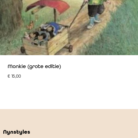
Monkie (grote editie)
€
15,00
Nynstyles