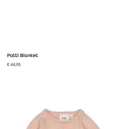
Patti Blanket
€
44,95