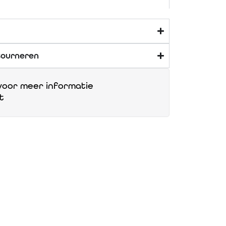
tourneren
oor meer informatie
t