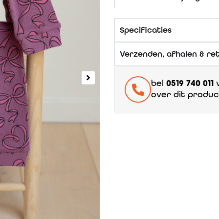
Specificaties
Verzenden, afhalen & re
bel
0519 740 011
v
over dit produc