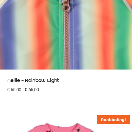
Nellie – Rainbow Light
€
55,00
-
€
65,00
Aanbieding!