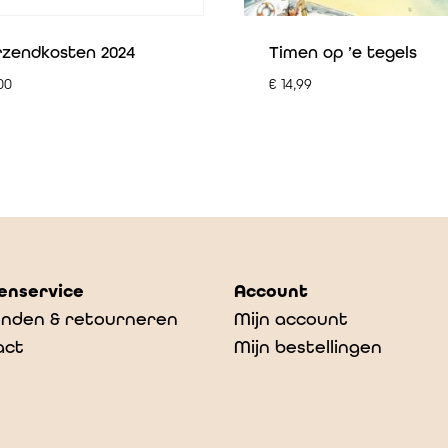
rzendkosten 2024
Timen op ’e tegels
00
€
14,99
enservice
Account
nden & retourneren
Mijn account
act
Mijn bestellingen