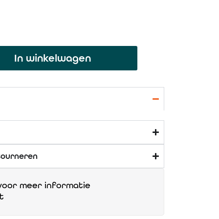
In winkelwagen
tourneren
oor meer informatie
t