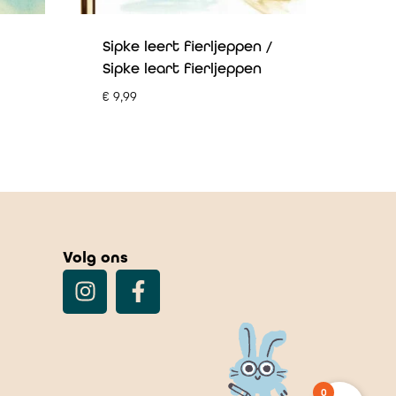
Sipke leert fierljeppen /
Sipke leart fierljeppen
€
9,99
Volg ons
0