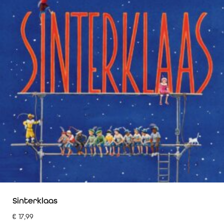
Sinterklaas
€
17,99