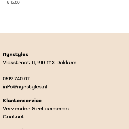
€
15,00
Nynstyles
Vlasstraat 11, 9101MX Dokkum
0519 740 011
info@nynstyles.nl
Klantenservice
Verzenden & retourneren
Contact