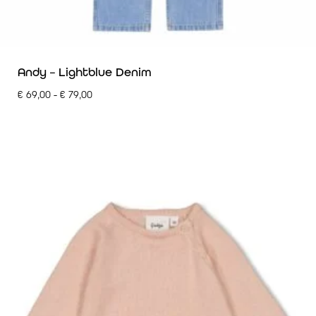
Andy – Lightblue Denim
€
69,00
-
€
79,00