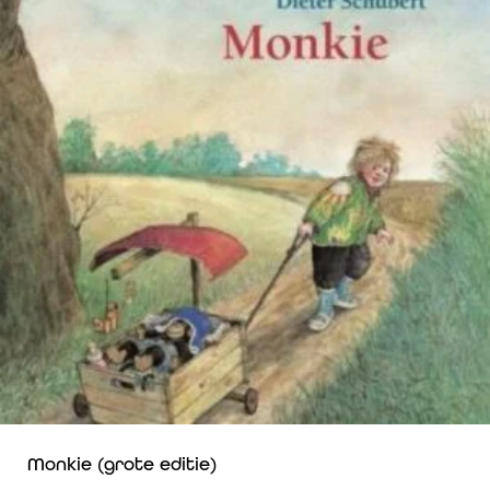
Monkie (grote editie)