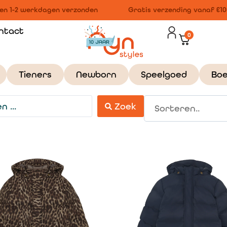
n 1-2 werkdagen verzonden
Gratis verzending vanaf €100,
ntact
0
Tieners
Newborn
Speelgoed
Bo
Zoek