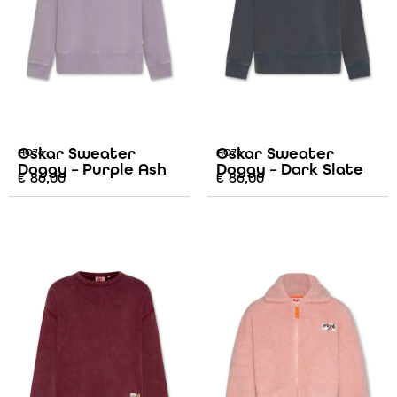
Oskar Sweater
Oskar Sweater
AO76
AO76
Doggy – Purple Ash
Doggy – Dark Slate
€
86,00
€
86,00